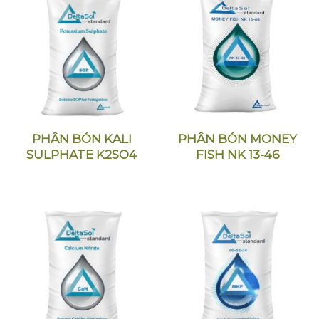
PHÂN BÓN KALI
PHÂN BÓN MONEY
SULPHATE K2SO4
FISH NK 13-46