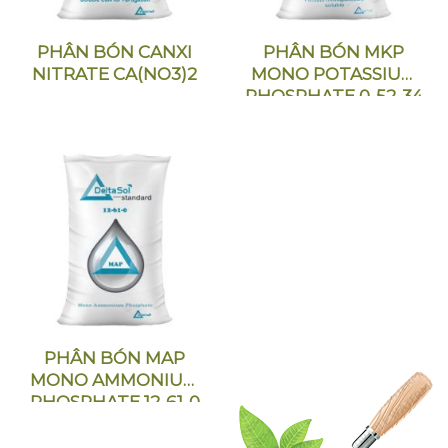
PHÂN BÓN CANXI
PHÂN BÓN MKP
NITRATE CA(NO3)2
MONO POTASSIUM
PHOSPHATE 0-52-34
PHÂN BÓN MAP
MONO AMMONIUM
PHOSPHATE 12-61-0